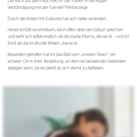
Der Blick auf alte Fotos trieb ihr die Tränen in die Augen.
Verständigung mit der Familie? Fehlanzeige.
Durch die Arbeit mit Gabriela hat sich vieles verändert.
Heute schläft sie erholsam, kann offen über die Geburt sprechen
und sieht sich selbst endlich als die starke Mama, die sie ist – und ihr
Kind als das kraftvolle Wesen, das es ist.
Besonders geholfen hat ihr das Bild vom „inneren Tresor“, ein
sicherer Ort in ihrer Vorstellung, an dem sie belastende Gedanken
ablegen kann, bis sie bereit ist, sich damit zu befassen.