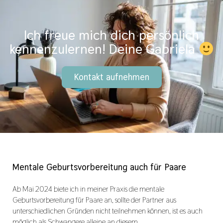
Ich freue mich dich persönlich
kennenzulernen! Deine Gabriela
Kontakt aufnehmen
Mentale Geburtsvorbereitung auch für Paare
Ab Mai 2024 biete ich in meiner Praxis die mentale
Geburtsvorbereitung für Paare an, sollte der Partner aus
unterschiedlichen Gründen nicht teilnehmen können, ist es auch
möglich als Schwangere alleine an diesem