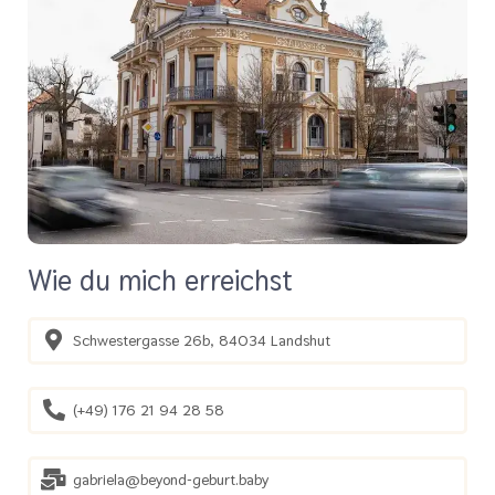
Wie du mich erreichst
Schwestergasse 26b, 84034 Landshut
(+49) 176 21 94 28 58
gabriela@beyond-geburt.baby