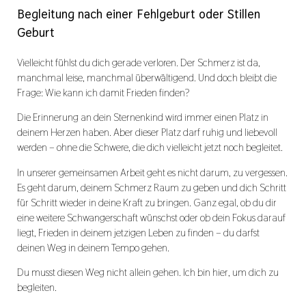
Begleitung nach einer Fehlgeburt oder Stillen
Geburt
Vielleicht fühlst du dich gerade verloren. Der Schmerz ist da,
manchmal leise, manchmal überwältigend. Und doch bleibt die
Frage: Wie kann ich damit Frieden finden?
Die Erinnerung an dein Sternenkind wird immer einen Platz in
deinem Herzen haben. Aber dieser Platz darf ruhig und liebevoll
werden – ohne die Schwere, die dich vielleicht jetzt noch begleitet.
In unserer gemeinsamen Arbeit geht es nicht darum, zu vergessen.
Es geht darum, deinem Schmerz Raum zu geben und dich Schritt
für Schritt wieder in deine Kraft zu bringen. Ganz egal, ob du dir
eine weitere Schwangerschaft wünschst oder ob dein Fokus darauf
liegt, Frieden in deinem jetzigen Leben zu finden – du darfst
deinen Weg in deinem Tempo gehen.
Du musst diesen Weg nicht allein gehen. Ich bin hier, um dich zu
begleiten.