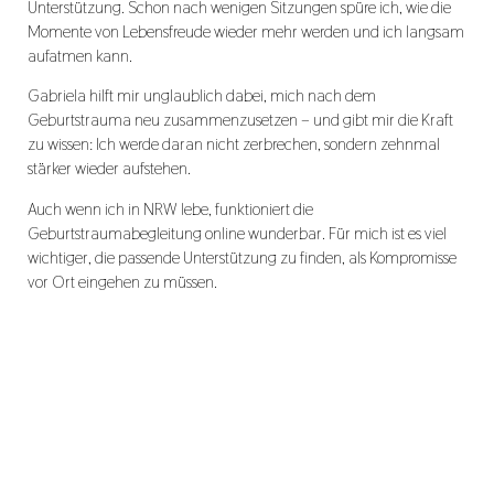
Unterstützung. Schon nach wenigen Sitzungen spüre ich, wie die
Momente von Lebensfreude wieder mehr werden und ich langsam
aufatmen kann.
Gabriela hilft mir unglaublich dabei, mich nach dem
Geburtstrauma neu zusammenzusetzen – und gibt mir die Kraft
zu wissen: Ich werde daran nicht zerbrechen, sondern zehnmal
stärker wieder aufstehen.
Auch wenn ich in NRW lebe, funktioniert die
Geburtstraumabegleitung online wunderbar. Für mich ist es viel
wichtiger, die passende Unterstützung zu finden, als Kompromisse
vor Ort eingehen zu müssen.