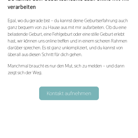
verarbeiten
Egal, wo du gerade bist – du kannst deine Geburtserfahrung auch
ganz bequem von zu Hause aus mit mir aufarbeiten. Ob du eine
belastende Geburt, eine Fehlgeburt oder eine stille Geburt erlebt
hast, wir können uns online treffen und in einem sicheren Rahmen
darüber sprechen. Es ist ganz unkompliziert, und du kannst von
überall aus diesen Schritt für dich gehen.
Manchmal braucht es nur den Mut, sich zu melden – und dann
zeigt sich der Weg.
Kontakt aufnehmen